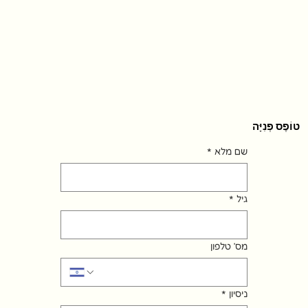
טוֹפֶס פְּנִיָּה
שם מלא
*
גיל
*
מס׳ טלפון
ניסיון
*